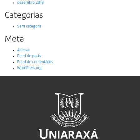
dezembro 2018
Categorias
Sem categoria
Meta
Acessar
Feed de posts
Feed de comentários
WordPress.org