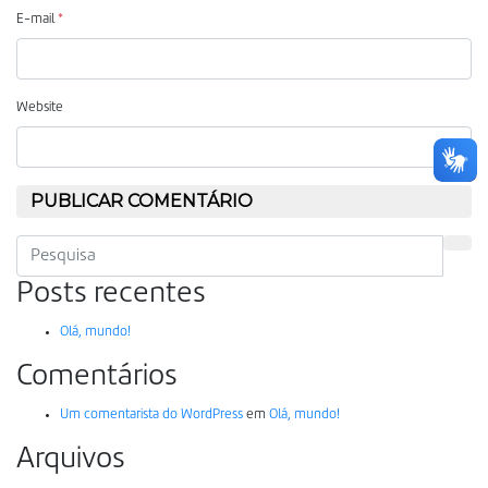
E-mail
*
Website
Posts recentes
Olá, mundo!
Comentários
Um comentarista do WordPress
em
Olá, mundo!
Arquivos