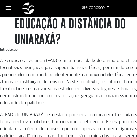
COMO FUNCIONA A
Fale conosco
EDUCAÇÃO A DISTÂNCIA DO
UNIARAXÁ?
Introdução
A Educação a Distância (EAD) é uma modalidade de ensino que utiliza
tecnologias avançadas para superar barreiras físicas, permitindo que o
aprendizado ocorra independentemente da proximidade física entre
alunos e instituição de ensino. Neste contexto, os alunos têm a
flexibilidade de realizar seus estudos em diversos lugares e horários,
demonstrando que não há mais limitações geográficas para acessar uma
educação de qualidade.
A EAD do UNIARAXÁ se destaca por ser alicerçada em três pilares
fundamentais: qualidade, humanização e eficiência. Esses princípios
orientam a oferta de cursos que não apenas cumprem rigorosos
padrões acadêmicos, mas também são projetados para serem