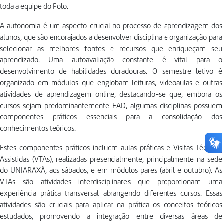
toda a equipe do Polo.
A autonomia é um aspecto crucial no processo de aprendizagem dos
alunos, que são encorajados a desenvolver disciplina e organização para
selecionar as melhores fontes e recursos que enriqueçam seu
aprendizado. Uma autoavaliação constante é vital para o
desenvolvimento de habilidades duradouras. O semestre letivo é
organizado em módulos que englobam leituras, videoaulas e outras
atividades de aprendizagem online, destacando-se que, embora os
cursos sejam predominantemente EAD, algumas disciplinas possuem
componentes práticos essenciais para a consolidação dos
conhecimentos teóricos.
Estes componentes práticos incluem aulas práticas e Visitas Técnicas
Assistidas (VTAs), realizadas presencialmente, principalmente na sede
do UNIARAXÁ, aos sábados, e em módulos pares (abril e outubro). As
VTAs são atividades interdisciplinares que proporcionam uma
experiência prática transversal abrangendo diferentes cursos. Essas
atividades são cruciais para aplicar na prática os conceitos teóricos
estudados, promovendo a integração entre diversas áreas de