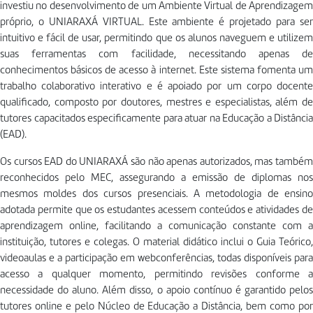
investiu no desenvolvimento de um Ambiente Virtual de Aprendizagem
próprio, o UNIARAXÁ VIRTUAL. Este ambiente é projetado para ser
intuitivo e fácil de usar, permitindo que os alunos naveguem e utilizem
suas ferramentas com facilidade, necessitando apenas de
conhecimentos básicos de acesso à internet. Este sistema fomenta um
trabalho colaborativo interativo e é apoiado por um corpo docente
qualificado, composto por doutores, mestres e especialistas, além de
tutores capacitados especificamente para atuar na Educação a Distância
(EAD).
Os cursos EAD do UNIARAXÁ são não apenas autorizados, mas também
reconhecidos pelo MEC, assegurando a emissão de diplomas nos
mesmos moldes dos cursos presenciais. A metodologia de ensino
adotada permite que os estudantes acessem conteúdos e atividades de
aprendizagem online, facilitando a comunicação constante com a
instituição, tutores e colegas. O material didático inclui o Guia Teórico,
videoaulas e a participação em webconferências, todas disponíveis para
acesso a qualquer momento, permitindo revisões conforme a
necessidade do aluno. Além disso, o apoio contínuo é garantido pelos
tutores online e pelo Núcleo de Educação a Distância, bem como por